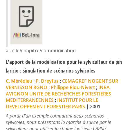
article/chapitre/communication
L'apport de la modélisation pour le sylviculteur de pin
laricio : simulation de scénarios sylvicoles
C. Mérédieu
;
P. Dreyfus
;
CEMAGREF NOGENT SUR
VERNISSON RGNO
;
Philippe Riou-Nivert
;
INRA
AVIGNON UNITE DE RECHERCHES FORESTIERES
MEDITERRANEENNES
;
INSTITUT POUR LE
DEVELOPPEMENT FORESTIER PARIS
|
2001
A partir d'un exemple comparant deux scénarios
sylvicoles, nous présentons la marche à suivre par le
sylviculteur pour utiliser la chaîne logicielle CAPSIS-