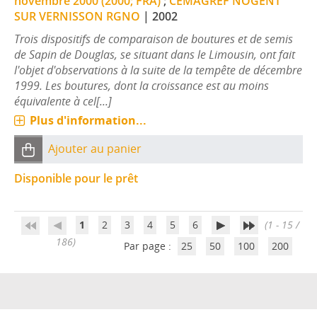
novembre 2000 (2000; FRA)
;
CEMAGREF NOGENT
SUR VERNISSON RGNO
|
2002
Trois dispositifs de comparaison de boutures et de semis
de Sapin de Douglas, se situant dans le Limousin, ont fait
l'objet d'observations à la suite de la tempête de décembre
1999. Les boutures, dont la croissance est au moins
équivalente à cel[...]
Plus d'information...
Ajouter au panier
Disponible pour le prêt
1
2
3
4
5
6
(1 - 15 /
186)
Par page :
25
50
100
200