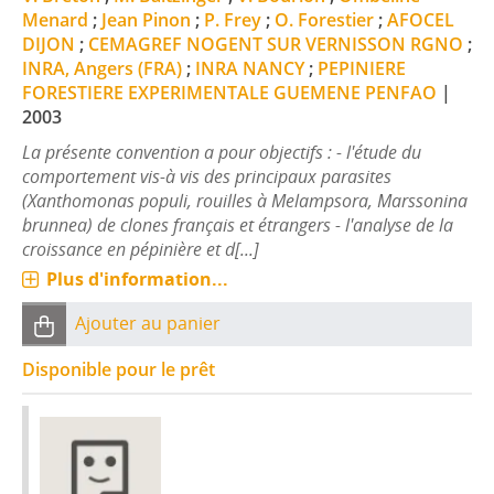
Menard
;
Jean Pinon
;
P. Frey
;
O. Forestier
;
AFOCEL
DIJON
;
CEMAGREF NOGENT SUR VERNISSON RGNO
;
INRA, Angers (FRA)
;
INRA NANCY
;
PEPINIERE
FORESTIERE EXPERIMENTALE GUEMENE PENFAO
|
2003
La présente convention a pour objectifs : - l'étude du
comportement vis-à vis des principaux parasites
(Xanthomonas populi, rouilles à Melampsora, Marssonina
brunnea) de clones français et étrangers - l'analyse de la
croissance en pépinière et d[...]
Plus d'information...
Ajouter au panier
Disponible pour le prêt