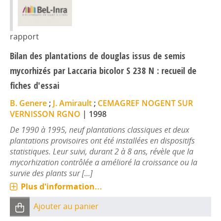
rapport
Bilan des plantations de douglas issus de semis
mycorhizés par Laccaria bicolor S 238 N : recueil de
fiches d'essai
B. Genere
;
J. Amirault
;
CEMAGREF NOGENT SUR
VERNISSON RGNO
|
1998
De 1990 à 1995, neuf plantations classiques et deux
plantations provisoires ont été installées en dispositifs
statistiques. Leur suivi, durant 2 à 8 ans, révèle que la
mycorhization contrôlée a amélioré la croissance ou la
survie des plants sur [...]
Plus d'information...
Ajouter au panier