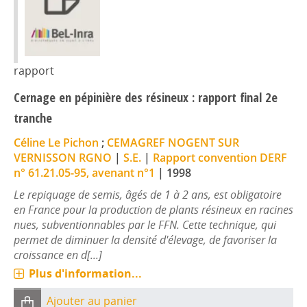
rapport
Cernage en pépinière des résineux : rapport final 2e
tranche
Céline Le Pichon
;
CEMAGREF NOGENT SUR
VERNISSON RGNO
|
S.E.
|
Rapport convention DERF
n° 61.21.05-95, avenant n°1
|
1998
Le repiquage de semis, âgés de 1 à 2 ans, est obligatoire
en France pour la production de plants résineux en racines
nues, subventionnables par le FFN. Cette technique, qui
permet de diminuer la densité d'élevage, de favoriser la
croissance en d[...]
Plus d'information...
Ajouter au panier