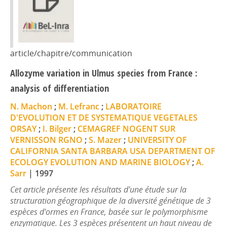
article/chapitre/communication
Allozyme variation in Ulmus species from France :
analysis of differentiation
N. Machon
;
M. Lefranc
;
LABORATOIRE
D'EVOLUTION ET DE SYSTEMATIQUE VEGETALES
ORSAY
;
I. Bilger
;
CEMAGREF NOGENT SUR
VERNISSON RGNO
;
S. Mazer
;
UNIVERSITY OF
CALIFORNIA SANTA BARBARA USA DEPARTMENT OF
ECOLOGY EVOLUTION AND MARINE BIOLOGY
;
A.
Sarr
|
1997
Cet article présente les résultats d'une étude sur la
structuration géographique de la diversité génétique de 3
espèces d'ormes en France, basée sur le polymorphisme
enzymatique. Les 3 espèces présentent un haut niveau de