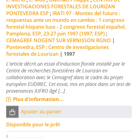
INVESTIGACIONES FORESTALES DE LOURIZAN
PONTEVEDRA ESP
;
IRATI 97 : Montes del futuro :
respuestas ante un mundo en cambio : 1 congreso
forestal hispano luso - 2 congreso forestal español,
Pamplona, ESP, 23-27 juin 1997 (1997; ESP)
;
CEMAGREF NOGENT SUR VERNISSON RGNO
|
Pontevedra, ESP : Centro de investigaciones
forestales de Lourizan
|
1997
L'article décrit un essai d'induction florale installé par le
Centre de recherches forestières de Lourizan en
collaboration avec le Cemagref dans le cadre du projet
européen EUDIREC. Cet essai, mis en place dans un test de
provenances IUFRO âgé [...]
Plus d'information...
Ajouter au panier
Disponible pour le prêt