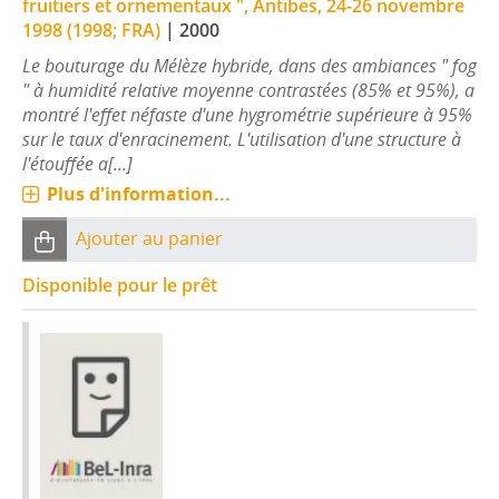
fruitiers et ornementaux ", Antibes, 24-26 novembre
1998 (1998; FRA)
|
2000
Le bouturage du Mélèze hybride, dans des ambiances " fog
" à humidité relative moyenne contrastées (85% et 95%), a
montré l'effet néfaste d'une hygrométrie supérieure à 95%
sur le taux d'enracinement. L'utilisation d'une structure à
l'étouffée a[...]
Plus d'information...
Ajouter au panier
Disponible pour le prêt