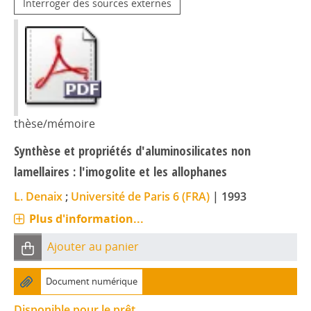
Interroger des sources externes
thèse/mémoire
Synthèse et propriétés d'aluminosilicates non
lamellaires : l'imogolite et les allophanes
L. Denaix
;
Université de Paris 6 (FRA)
|
1993
Plus d'information...
Ajouter au panier
Document numérique
Disponible pour le prêt