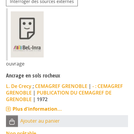
Interroger des sources externes
ouvrage
Ancrage en sols rocheux
L. De Crecy
;
CEMAGREF GRENOBLE
|
- : CEMAGREF
GRENOBLE
|
PUBLICATION DU CEMAGREF DE
GRENOBLE
|
1972
Plus d'information...
Ajouter au panier
Non prêtable