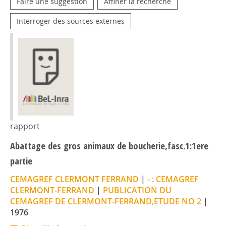
Faire une suggestion
Affiner la recherche
Interroger des sources externes
rapport
Abattage des gros animaux de boucherie,fasc.1:1ere
partie
CEMAGREF CLERMONT FERRAND
|
- : CEMAGREF
CLERMONT-FERRAND
|
PUBLICATION DU
CEMAGREF DE CLERMONT-FERRAND,ETUDE NO 2
|
1976