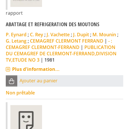
rapport
ABATTAGE ET REFRIGERATION DES MOUTONS
P. Eynard
;
C. Rey
;
J. Vachette
;
J. Dupit
;
M. Mounin
;
G. Letang
;
CEMAGREF CLERMONT FERRAND
|
- :
CEMAGREF CLERMONT-FERRAND
|
PUBLICATION
DU CEMAGREF DE CLERMONT-FERRAND,DIVISION
TV,ETUDE NO 3
|
1981
Plus d'information...
Ajouter au panier
Non prêtable