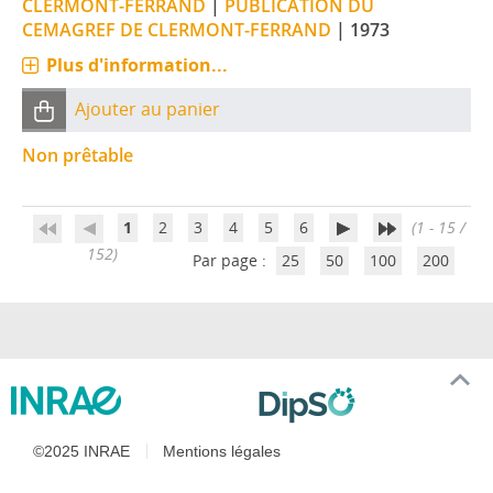
CLERMONT-FERRAND
|
PUBLICATION DU
CEMAGREF DE CLERMONT-FERRAND
|
1973
Plus d'information...
Ajouter au panier
Non prêtable
1
2
3
4
5
6
(1 - 15 /
152)
Par page :
25
50
100
200
©2025 INRAE
Mentions légales