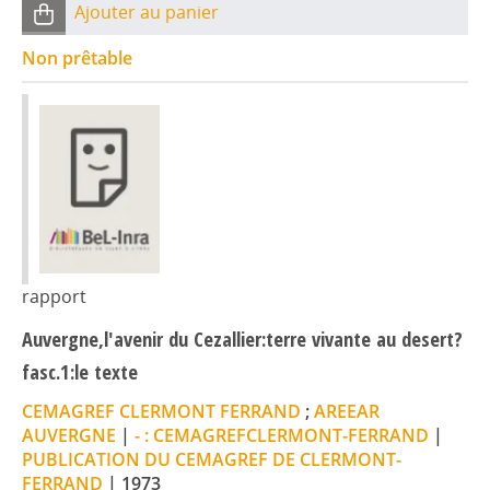
Ajouter au panier
Non prêtable
rapport
Auvergne,l'avenir du Cezallier:terre vivante au desert?
fasc.1:le texte
CEMAGREF CLERMONT FERRAND
;
AREEAR
AUVERGNE
|
- : CEMAGREFCLERMONT-FERRAND
|
PUBLICATION DU CEMAGREF DE CLERMONT-
FERRAND
|
1973