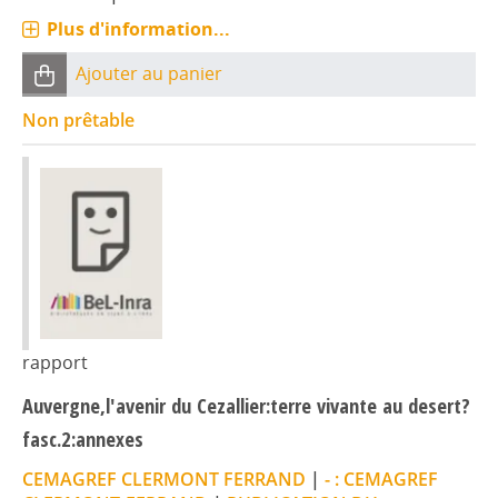
Plus d'information...
Ajouter au panier
Non prêtable
rapport
Auvergne,l'avenir du Cezallier:terre vivante au desert?
fasc.2:annexes
CEMAGREF CLERMONT FERRAND
|
- : CEMAGREF