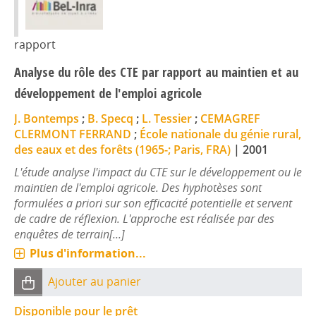
rapport
Analyse du rôle des CTE par rapport au maintien et au
développement de l'emploi agricole
J. Bontemps
;
B. Specq
;
L. Tessier
;
CEMAGREF
CLERMONT FERRAND
;
École nationale du génie rural,
des eaux et des forêts (1965-; Paris, FRA)
|
2001
L'étude analyse l'impact du CTE sur le développement ou le
maintien de l'emploi agricole. Des hyphotèses sont
formulées a priori sur son efficacité potentielle et servent
de cadre de réflexion. L'approche est réalisée par des
enquêtes de terrain[...]
Plus d'information...
Ajouter au panier
Disponible pour le prêt