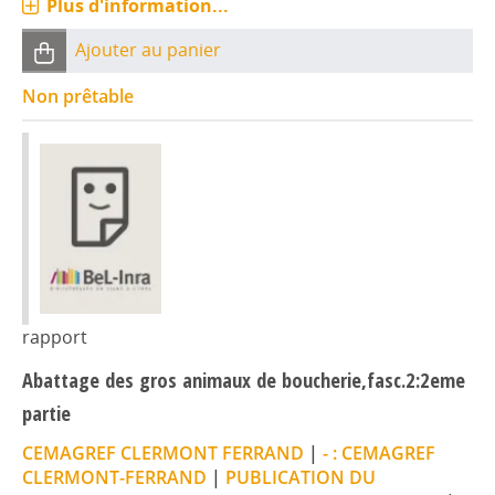
Plus d'information...
Ajouter au panier
Non prêtable
rapport
Abattage des gros animaux de boucherie,fasc.2:2eme
partie
CEMAGREF CLERMONT FERRAND
|
- : CEMAGREF
CLERMONT-FERRAND
|
PUBLICATION DU