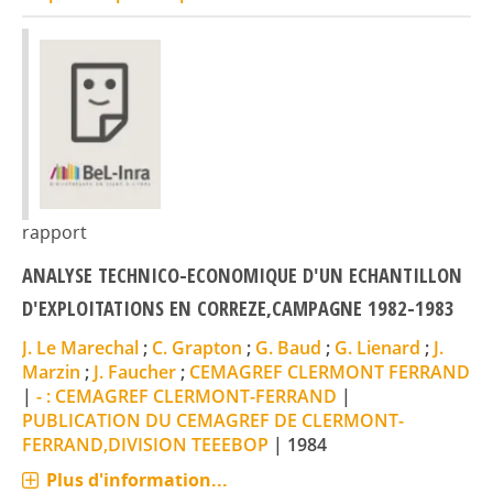
rapport
ANALYSE TECHNICO-ECONOMIQUE D'UN ECHANTILLON
D'EXPLOITATIONS EN CORREZE,CAMPAGNE 1982-1983
J. Le Marechal
;
C. Grapton
;
G. Baud
;
G. Lienard
;
J.
Marzin
;
J. Faucher
;
CEMAGREF CLERMONT FERRAND
|
- : CEMAGREF CLERMONT-FERRAND
|
PUBLICATION DU CEMAGREF DE CLERMONT-
FERRAND,DIVISION TEEEBOP
|
1984
Plus d'information...