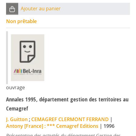
Ajouter au panier
Non prêtable
ouvrage
Annales 1995, département gestion des territoires au
Cemagref
J. Guitton
;
CEMAGREF CLERMONT FERRAND
|
Antony [France] : *** Cemagref Editions
|
1996
Présentation des activités du département Gestion des