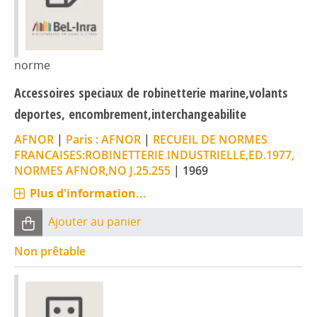
norme
Accessoires speciaux de robinetterie marine,volants
deportes, encombrement,interchangeabilite
AFNOR
|
Paris : AFNOR
|
RECUEIL DE NORMES
FRANCAISES:ROBINETTERIE INDUSTRIELLE,ED.1977,
NORMES AFNOR,NO J.25.255
|
1969
Plus d'information...
Ajouter au panier
Non prêtable