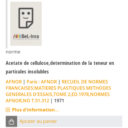
norme
Acetate de cellulose,determination de la teneur en
particules insolubles
AFNOR
|
Paris : AFNOR
|
RECUEIL DE NORMES
FRANCAISES:MATIERES PLASTIQUES METHODES
GENERALES D'ESSAIS,TOME 2,ED.1978,NORMES
AFNOR,NO T.51.312
|
1971
Plus d'information...
Ajouter au panier