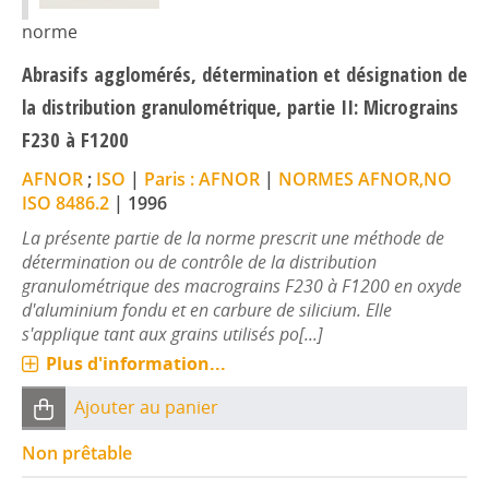
norme
Abrasifs agglomérés, détermination et désignation de
la distribution granulométrique, partie II: Micrograins
F230 à F1200
AFNOR
;
ISO
|
Paris : AFNOR
|
NORMES AFNOR,NO
ISO 8486.2
|
1996
La présente partie de la norme prescrit une méthode de
détermination ou de contrôle de la distribution
granulométrique des macrograins F230 à F1200 en oxyde
d'aluminium fondu et en carbure de silicium. Elle
s'applique tant aux grains utilisés po[...]
Plus d'information...
Ajouter au panier
Non prêtable