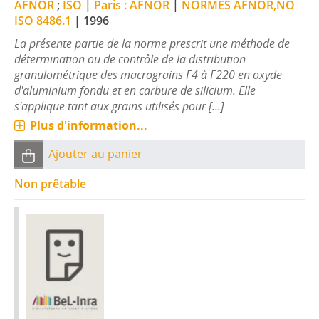
AFNOR
;
ISO
|
Paris : AFNOR
|
NORMES AFNOR,NO
ISO 8486.1
|
1996
La présente partie de la norme prescrit une méthode de
détermination ou de contrôle de la distribution
granulométrique des macrograins F4 à F220 en oxyde
d'aluminium fondu et en carbure de silicium. Elle
s'applique tant aux grains utilisés pour [...]
Plus d'information...
Ajouter au panier
Non prêtable