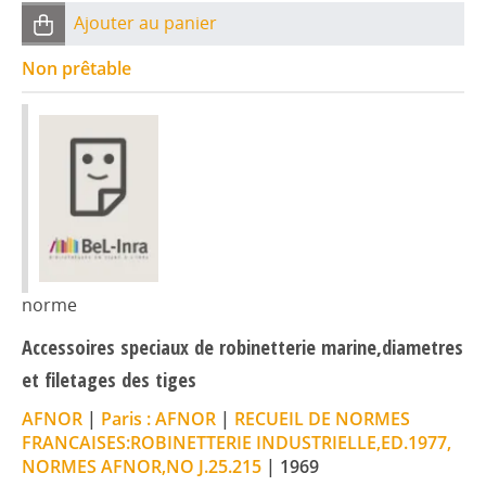
Ajouter au panier
Non prêtable
norme
Accessoires speciaux de robinetterie marine,diametres
et filetages des tiges
AFNOR
|
Paris : AFNOR
|
RECUEIL DE NORMES
FRANCAISES:ROBINETTERIE INDUSTRIELLE,ED.1977,
NORMES AFNOR,NO J.25.215
|
1969