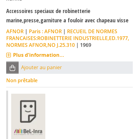
Accessoires speciaux de robinetterie
marine,presse,garniture a fouloir avec chapeau visse
AFNOR
|
Paris : AFNOR
|
RECUEIL DE NORMES
FRANCAISES:ROBINETTERIE INDUSTRIELLE,ED.1977,
NORMES AFNOR,NO J.25.310
|
1969
Plus d'information...
Ajouter au panier
Non prêtable