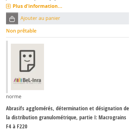
Plus d'information...
Ajouter au panier
Non prêtable
norme
Abrasifs agglomérés, détermination et désignation de
la distribution granulométrique, partie I: Macrograins
F4 à F220