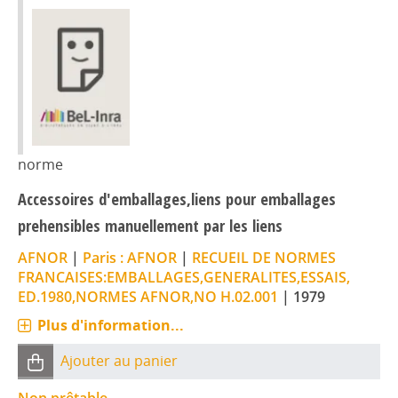
norme
Accessoires d'emballages,liens pour emballages
prehensibles manuellement par les liens
AFNOR
|
Paris : AFNOR
|
RECUEIL DE NORMES
FRANCAISES:EMBALLAGES,GENERALITES,ESSAIS,
ED.1980,NORMES AFNOR,NO H.02.001
|
1979
Plus d'information...
Ajouter au panier
Non prêtable