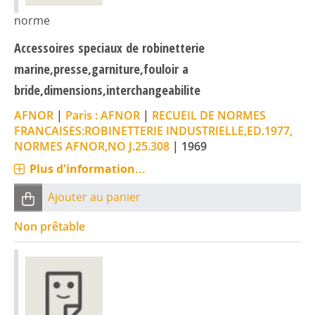
norme
Accessoires speciaux de robinetterie
marine,presse,garniture,fouloir a
bride,dimensions,interchangeabilite
AFNOR
|
Paris : AFNOR
|
RECUEIL DE NORMES
FRANCAISES:ROBINETTERIE INDUSTRIELLE,ED.1977,
NORMES AFNOR,NO J.25.308
|
1969
Plus d'information...
Ajouter au panier
Non prêtable