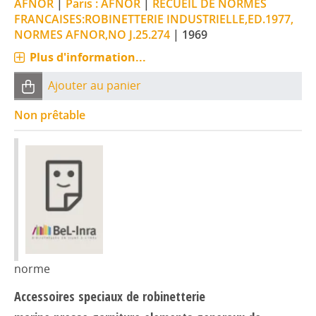
AFNOR
|
Paris : AFNOR
|
RECUEIL DE NORMES
FRANCAISES:ROBINETTERIE INDUSTRIELLE,ED.1977,
NORMES AFNOR,NO J.25.274
|
1969
Plus d'information...
Ajouter au panier
Non prêtable
norme
Accessoires speciaux de robinetterie