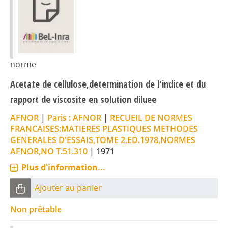
norme
Acetate de cellulose,determination de l'indice et du
rapport de viscosite en solution diluee
AFNOR
|
Paris : AFNOR
|
RECUEIL DE NORMES
FRANCAISES:MATIERES PLASTIQUES METHODES
GENERALES D'ESSAIS,TOME 2,ED.1978,NORMES
AFNOR,NO T.51.310
|
1971
Plus d'information...
Ajouter au panier
Non prêtable