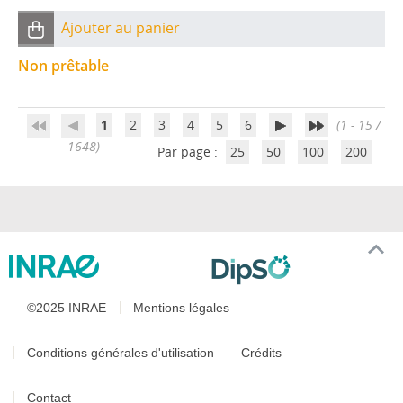
Ajouter au panier
Non prêtable
1
2
3
4
5
6
(1 - 15 /
1648)
Par page :
25
50
100
200
©2025 INRAE
Mentions légales
Conditions générales d'utilisation
Crédits
Contact