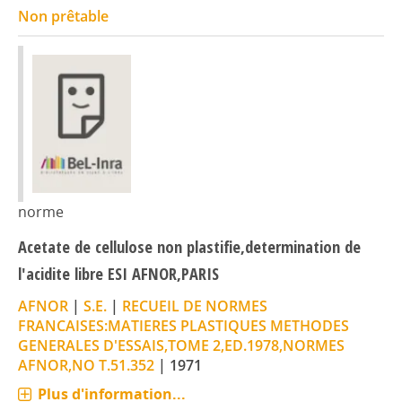
Non prêtable
norme
Acetate de cellulose non plastifie,determination de
l'acidite libre ESI AFNOR,PARIS
AFNOR
|
S.E.
|
RECUEIL DE NORMES
FRANCAISES:MATIERES PLASTIQUES METHODES
GENERALES D'ESSAIS,TOME 2,ED.1978,NORMES
AFNOR,NO T.51.352
|
1971
Plus d'information...