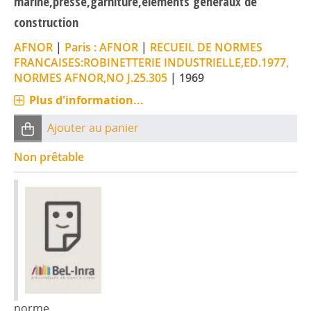
marine,presse,garniture,elements generaux de
construction
AFNOR
|
Paris : AFNOR
|
RECUEIL DE NORMES
FRANCAISES:ROBINETTERIE INDUSTRIELLE,ED.1977,
NORMES AFNOR,NO J.25.305
|
1969
Plus d'information...
Ajouter au panier
Non prêtable
norme