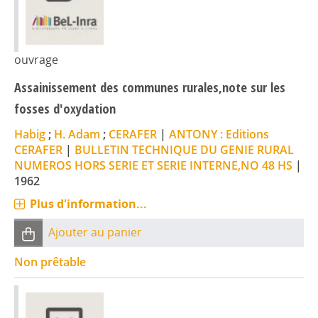
ouvrage
Assainissement des communes rurales,note sur les
fosses d'oxydation
Habig
;
H. Adam
;
CERAFER
|
ANTONY : Editions
CERAFER
|
BULLETIN TECHNIQUE DU GENIE RURAL
NUMEROS HORS SERIE ET SERIE INTERNE,NO 48 HS
|
1962
Plus d'information...
Ajouter au panier
Non prêtable