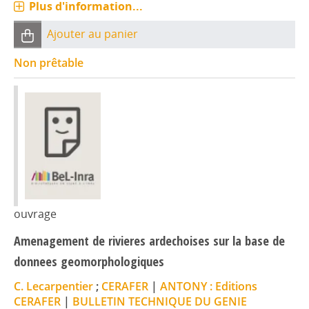
Plus d'information...
Ajouter au panier
Non prêtable
ouvrage
Amenagement de rivieres ardechoises sur la base de
donnees geomorphologiques
C. Lecarpentier
;
CERAFER
|
ANTONY : Editions
CERAFER
|
BULLETIN TECHNIQUE DU GENIE