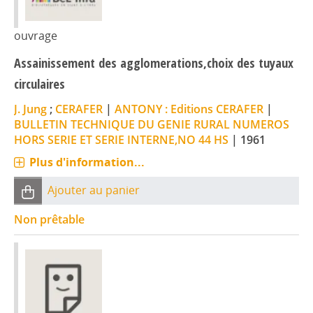
ouvrage
Assainissement des agglomerations,choix des tuyaux
circulaires
J. Jung
;
CERAFER
|
ANTONY : Editions CERAFER
|
BULLETIN TECHNIQUE DU GENIE RURAL NUMEROS
HORS SERIE ET SERIE INTERNE,NO 44 HS
|
1961
Plus d'information...
Ajouter au panier
Non prêtable