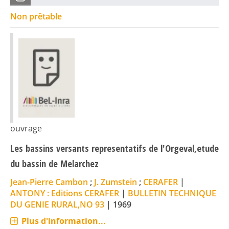
Non prêtable
ouvrage
Les bassins versants representatifs de l'Orgeval,etude
du bassin de Melarchez
Jean-Pierre Cambon
;
J. Zumstein
;
CERAFER
|
ANTONY : Editions CERAFER
|
BULLETIN TECHNIQUE
DU GENIE RURAL,NO 93
|
1969
Plus d'information...