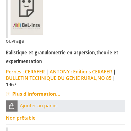
ouvrage
Balistique et granulometrie en aspersion,theorie et
experimentation
Pernes
;
CERAFER
|
ANTONY : Editions CERAFER
|
BULLETIN TECHNIQUE DU GENIE RURAL,NO 85
|
1967
Plus d'information...
Ajouter au panier
Non prêtable