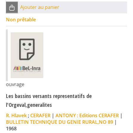
Ajouter au panier
Non prêtable
ouvrage
Les bassins versants representatifs de
l'Orgeval,generalites
R. Hlavek
;
CERAFER
|
ANTONY : Editions CERAFER
|
BULLETIN TECHNIQUE DU GENIE RURAL,NO 89
|
1968