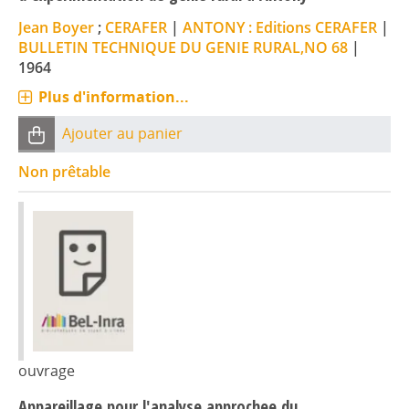
Jean Boyer
;
CERAFER
|
ANTONY : Editions CERAFER
|
BULLETIN TECHNIQUE DU GENIE RURAL,NO 68
|
1964
Plus d'information...
Ajouter au panier
Non prêtable
ouvrage
Appareillage pour l'analyse approchee du