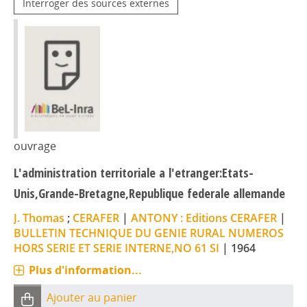
Interroger des sources externes
ouvrage
L'administration territoriale a l'etranger:Etats-
Unis,Grande-Bretagne,Republique federale allemande
J. Thomas
;
CERAFER
|
ANTONY : Editions CERAFER
|
BULLETIN TECHNIQUE DU GENIE RURAL NUMEROS
HORS SERIE ET SERIE INTERNE,NO 61 SI
|
1964
Plus d'information...
Ajouter au panier