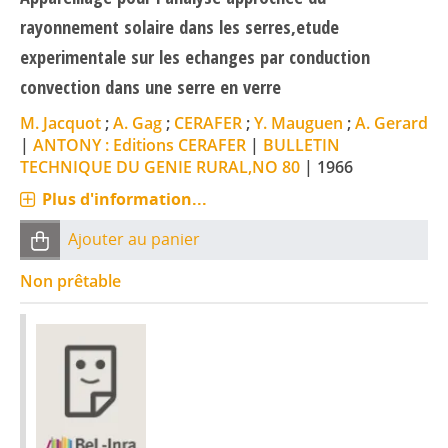
rayonnement solaire dans les serres,etude
experimentale sur les echanges par conduction
convection dans une serre en verre
M. Jacquot
;
A. Gag
;
CERAFER
;
Y. Mauguen
;
A. Gerard
|
ANTONY : Editions CERAFER
|
BULLETIN
TECHNIQUE DU GENIE RURAL,NO 80
|
1966
Plus d'information...
Ajouter au panier
Non prêtable