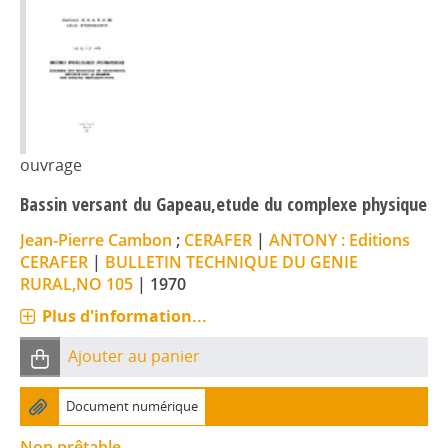
ouvrage
Bassin versant du Gapeau,etude du complexe physique
Jean-Pierre Cambon
;
CERAFER
|
ANTONY : Editions
CERAFER
|
BULLETIN TECHNIQUE DU GENIE
RURAL,NO 105
|
1970
Plus d'information...
Ajouter au panier
Document numérique
Non prêtable