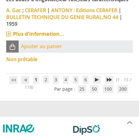
A. Gac
;
CERAFER
|
ANTONY : Editions CERAFER
|
BULLETIN TECHNIQUE DU GENIE RURAL,NO 44
|
1959
Plus d'information...
Ajouter au panier
Non prêtable
1
2
3
4
5
6
(1 - 15 /
118)
Par page :
25
50
100
200