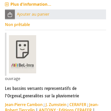
Plus d'information...
Ajouter au panier
Non prêtable
ouvrage
Les bassins versants representatifs de
l'Orgeval,generalites sur la pluviometrie
Jean-Pierre Cambon
;
J. Zumstein
;
CERAFER
;
Jean-
Robert Tiercelin
|
ANTONY : Editions CERAFER
|