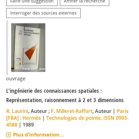
Faire une suggestion
Affiner la recherche
Interroger des sources externes
ouvrage
L'ingénierie des connaissances spatiales :
Représentation, raisonnement à 2 et 3 dimensions
R. Laurini
, Auteur ;
F. Milleret-Raffort
, Auteur
|
Paris
[FRA] : Hermès
|
Technologies de pointe, ISSN 0993-
4588
|
1989
Plus d'information...