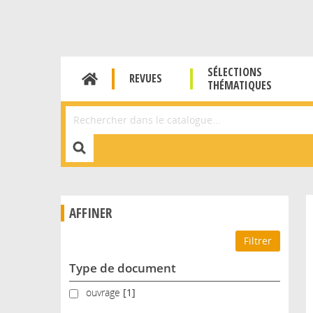
SÉLECTIONS
REVUES
THÉMATIQUES
Affiner la Recherche
AFFINER
Type de document
ouvrage
ouvrage
[1]