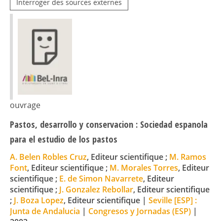
Interroger des sources externes
ouvrage
Pastos, desarrollo y conservacion : Sociedad espanola
para el estudio de los pastos
A. Belen Robles Cruz
, Editeur scientifique ;
M. Ramos
Font
, Editeur scientifique ;
M. Morales Torres
, Editeur
scientifique ;
E. de Simon Navarrete
, Editeur
scientifique ;
J. Gonzalez Rebollar
, Editeur scientifique
;
J. Boza Lopez
, Editeur scientifique
|
Seville [ESP] :
Junta de Andalucia
|
Congresos y Jornadas (ESP)
|