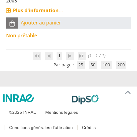
2003
Plus d'information...
Ajouter au panier
Non prêtable
1
(1 - 1 / 1)
Par page :
25
50
100
200
©2025 INRAE
Mentions légales
Conditions générales d'utilisation
Crédits