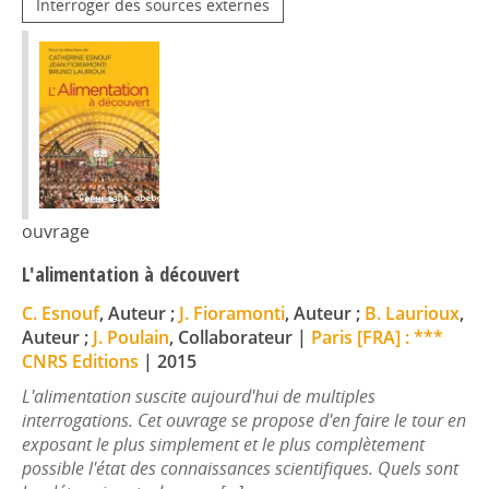
Interroger des sources externes
ouvrage
L'alimentation à découvert
C. Esnouf
, Auteur ;
J. Fioramonti
, Auteur ;
B. Laurioux
,
Auteur ;
J. Poulain
, Collaborateur
|
Paris [FRA] : ***
CNRS Editions
|
2015
L'alimentation suscite aujourd'hui de multiples
interrogations. Cet ouvrage se propose d'en faire le tour en
exposant le plus simplement et le plus complètement
possible l'état des connaissances scientifiques. Quels sont