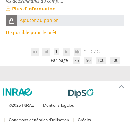
les déterminants du comp[...]
Plus d'information...
Ajouter au panier
Disponible pour le prêt
1
(1 - 1 / 1)
Par page :
25
50
100
200
©2025 INRAE
Mentions légales
Conditions générales d'utilisation
Crédits