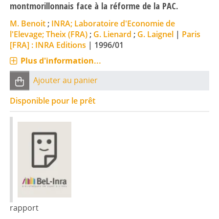
montmorillonnais face à la réforme de la PAC.
M. Benoit
;
INRA; Laboratoire d'Economie de
l'Elevage; Theix (FRA)
;
G. Lienard
;
G. Laignel
|
Paris
[FRA] : INRA Editions
|
1996/01
Plus d'information...
Ajouter au panier
Disponible pour le prêt
rapport