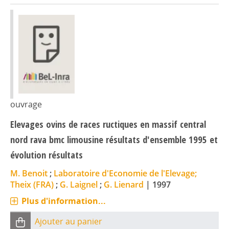
ouvrage
Elevages ovins de races ructiques en massif central
nord rava bmc limousine résultats d'ensemble 1995 et
évolution résultats
M. Benoit
;
Laboratoire d'Economie de l'Elevage;
Theix (FRA)
;
G. Laignel
;
G. Lienard
|
1997
Plus d'information...
Ajouter au panier