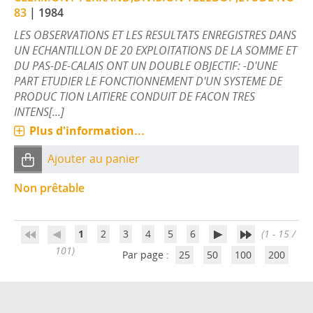
83
|
1984
LES OBSERVATIONS ET LES RESULTATS ENREGISTRES DANS
UN ECHANTILLON DE 20 EXPLOITATIONS DE LA SOMME ET
DU PAS-DE-CALAIS ONT UN DOUBLE OBJECTIF: -D'UNE
PART ETUDIER LE FONCTIONNEMENT D'UN SYSTEME DE
PRODUC TION LAITIERE CONDUIT DE FACON TRES
INTENS[...]
Plus d'information...
Ajouter au panier
Non prêtable
1
2
3
4
5
6
(1 - 15 /
101)
Par page :
25
50
100
200