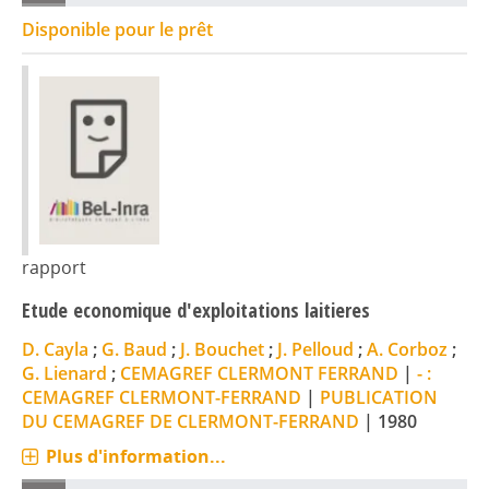
Disponible pour le prêt
rapport
Etude economique d'exploitations laitieres
D. Cayla
;
G. Baud
;
J. Bouchet
;
J. Pelloud
;
A. Corboz
;
G. Lienard
;
CEMAGREF CLERMONT FERRAND
|
- :
CEMAGREF CLERMONT-FERRAND
|
PUBLICATION
DU CEMAGREF DE CLERMONT-FERRAND
|
1980
Plus d'information...