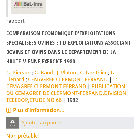
rapport
COMPARAISON ECONOMIQUE D'EXPLOITATIONS
SPECIALISEES OVINES ET D'EXPLOITATIONS ASSOCIANT
BOVINS ET OVINS DANS LE DEPARTEMENT DE LA
HAUTE-VIENNE,EXERCICE 1980
G. Pierson
;
G. Baud
;
J. Platon
;
C. Gonthier
;
G.
Lienard
;
CEMAGREF CLERMONT FERRAND
|
- :
CEMAGREF CLERMONT-FERRAND
|
PUBLICATION
DU CEMAGREF DE CLERMONT-FERRAND,DIVISION
TEEEBOP,ETUDE NO 66
|
1982
Plus d'information...
Ajouter au panier
Non prêtable