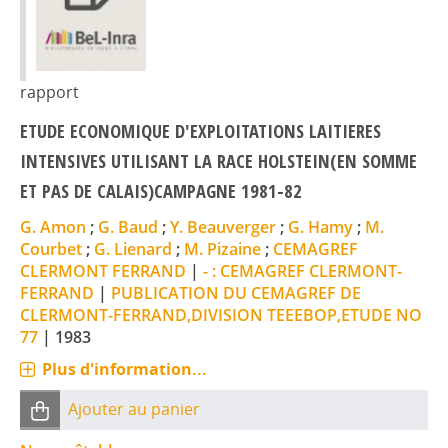
rapport
ETUDE ECONOMIQUE D'EXPLOITATIONS LAITIERES
INTENSIVES UTILISANT LA RACE HOLSTEIN(EN SOMME
ET PAS DE CALAIS)CAMPAGNE 1981-82
G. Amon
;
G. Baud
;
Y. Beauverger
;
G. Hamy
;
M.
Courbet
;
G. Lienard
;
M. Pizaine
;
CEMAGREF
CLERMONT FERRAND
|
- : CEMAGREF CLERMONT-
FERRAND
|
PUBLICATION DU CEMAGREF DE
CLERMONT-FERRAND,DIVISION TEEEBOP,ETUDE NO
77
|
1983
Plus d'information...
Ajouter au panier