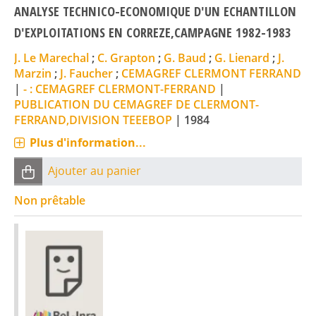
ANALYSE TECHNICO-ECONOMIQUE D'UN ECHANTILLON
D'EXPLOITATIONS EN CORREZE,CAMPAGNE 1982-1983
J. Le Marechal
;
C. Grapton
;
G. Baud
;
G. Lienard
;
J.
Marzin
;
J. Faucher
;
CEMAGREF CLERMONT FERRAND
|
- : CEMAGREF CLERMONT-FERRAND
|
PUBLICATION DU CEMAGREF DE CLERMONT-
FERRAND,DIVISION TEEEBOP
|
1984
Plus d'information...
Ajouter au panier
Non prêtable