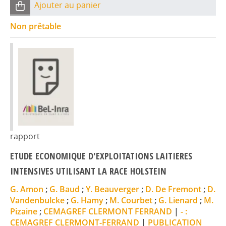
Ajouter au panier
Non prêtable
rapport
ETUDE ECONOMIQUE D'EXPLOITATIONS LAITIERES
INTENSIVES UTILISANT LA RACE HOLSTEIN
G. Amon
;
G. Baud
;
Y. Beauverger
;
D. De Fremont
;
D.
Vandenbulcke
;
G. Hamy
;
M. Courbet
;
G. Lienard
;
M.
Pizaine
;
CEMAGREF CLERMONT FERRAND
|
- :
CEMAGREF CLERMONT-FERRAND
|
PUBLICATION