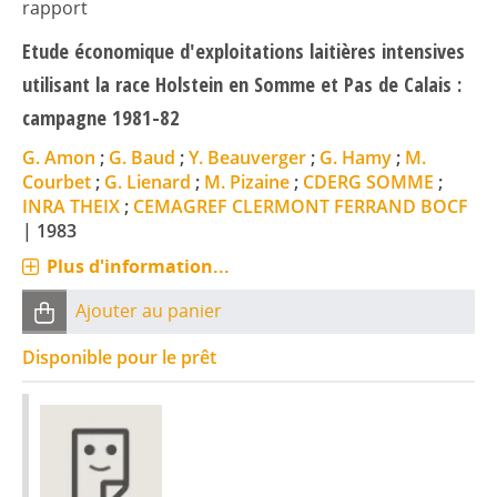
rapport
Etude économique d'exploitations laitières intensives
utilisant la race Holstein en Somme et Pas de Calais :
campagne 1981-82
G. Amon
;
G. Baud
;
Y. Beauverger
;
G. Hamy
;
M.
Courbet
;
G. Lienard
;
M. Pizaine
;
CDERG SOMME
;
INRA THEIX
;
CEMAGREF CLERMONT FERRAND BOCF
|
1983
Plus d'information...
Ajouter au panier
Disponible pour le prêt