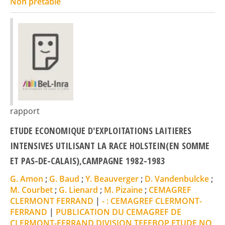
Non prêtable
rapport
ETUDE ECONOMIQUE D'EXPLOITATIONS LAITIERES
INTENSIVES UTILISANT LA RACE HOLSTEIN(EN SOMME
ET PAS-DE-CALAIS),CAMPAGNE 1982-1983
G. Amon
;
G. Baud
;
Y. Beauverger
;
D. Vandenbulcke
;
M. Courbet
;
G. Lienard
;
M. Pizaine
;
CEMAGREF
CLERMONT FERRAND
|
- : CEMAGREF CLERMONT-
FERRAND
|
PUBLICATION DU CEMAGREF DE
CLERMONT-FERRAND,DIVISION TEEEBOP,ETUDE NO