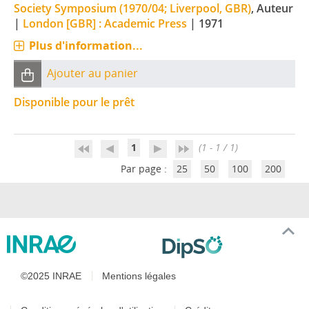
Society Symposium (1970/04; Liverpool, GBR)
, Auteur
|
London [GBR] : Academic Press
|
1971
Plus d'information...
Ajouter au panier
Disponible pour le prêt
1
(1 - 1 / 1)
Par page :
25
50
100
200
©2025 INRAE
Mentions légales