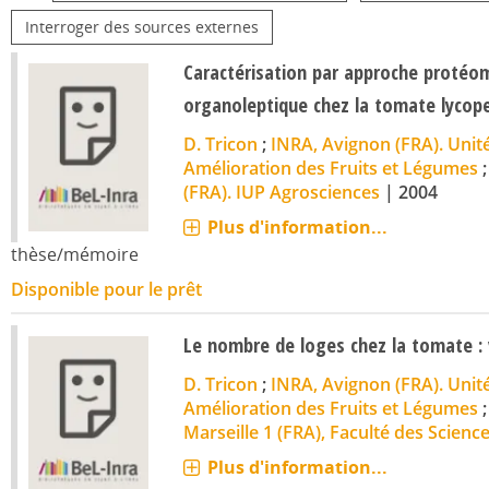
Interroger des sources externes
Caractérisation par approche protéom
organoleptique chez la tomate lycop
D. Tricon
;
INRA, Avignon (FRA). Unit
Amélioration des Fruits et Légumes
(FRA). IUP Agrosciences
|
2004
Plus d'information...
thèse/mémoire
Disponible pour le prêt
Le nombre de loges chez la tomate : 
D. Tricon
;
INRA, Avignon (FRA). Unit
Amélioration des Fruits et Légumes
Marseille 1 (FRA), Faculté des Scienc
Plus d'information...