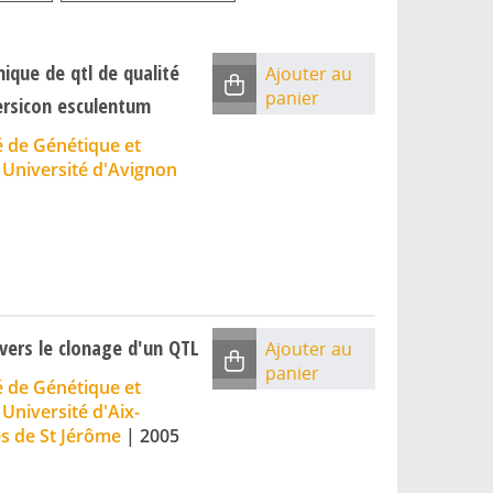
ique de qtl de qualité
Ajouter au
panier
ersicon esculentum
é de Génétique et
;
Université d'Avignon
vers le clonage d'un QTL
Ajouter au
panier
é de Génétique et
;
Université d'Aix-
es de St Jérôme
|
2005