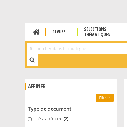
SÉLECTIONS
REVUES
THÉMATIQUES
Affiner la Recherche
AFFINER
Type de document
thèse/mémoire
thèse/mémoire
[2]