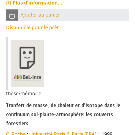
Plus d'information...
Ajouter au panier
Disponible pour le prêt
thèse/mémoire
Tranfert de masse, de chaleur et d'isotope dans le
continuum sol-plante-atmosphère: les couverts
forestiers
C. Roche
;
Université Paris 6, Paris (FRA)
|
1999