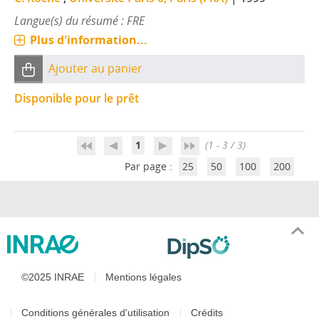
Langue(s) du résumé : FRE
Plus d'information...
Ajouter au panier
Disponible pour le prêt
1
(1 - 3 / 3)
Par page :
25
50
100
200
©2025 INRAE
Mentions légales
Conditions générales d'utilisation
Crédits