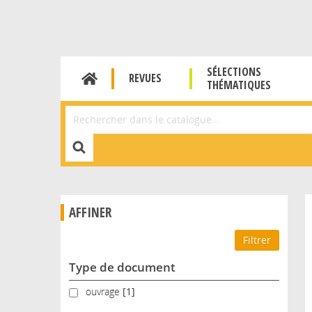
SÉLECTIONS
REVUES
THÉMATIQUES
Affiner la Recherche
AFFINER
Type de document
ouvrage
ouvrage
[1]