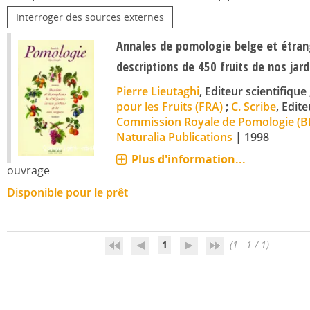
Interroger des sources externes
Annales de pomologie belge et étrang
descriptions de 450 fruits de nos jar
Pierre Lieutaghi
, Editeur scientifique 
pour les Fruits (FRA)
;
C. Scribe
, Edite
Commission Royale de Pomologie (B
Naturalia Publications
|
1998
Plus d'information...
ouvrage
Disponible pour le prêt
1
(1 - 1 / 1)