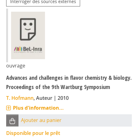
Interroger des sources externes
ouvrage
Advances and challenges in flavor chemistry & biology.
Proceedings of the 9th Wartburg Symposium
T. Hofmann
, Auteur
|
2010
Plus d'information...
Ajouter au panier
Disponible pour le prêt